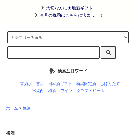
大切な方に★地酒ギフト！
今月の晩酌はこちらに決まり！！
検索注目ワード
上善如水
雪男
日本酒ギフト
新潟限定酒
しぼりたて
米焼酎
梅酒
ワイン
クラフトビール
ホーム
>
梅酒
梅酒