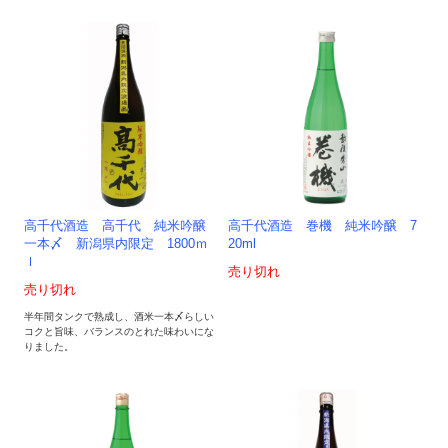
高千代酒造 高千代 純米吟醸
高千代酒造 巻機 純米吟醸 7
一本〆 新潟県内限定 1800ｍ
20ml
ｌ
売り切れ
売り切れ
半年間タンクで熟成し、酒米一本〆らしい
コクと旨味、バランスのとれた味わいにな
りました。