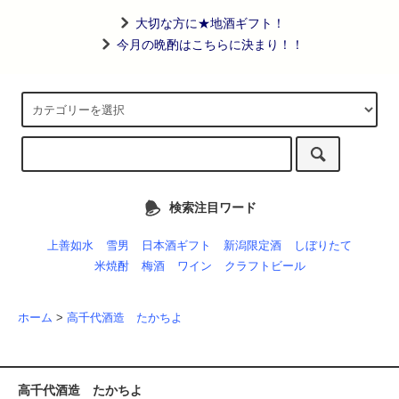
大切な方に★地酒ギフト！
今月の晩酌はこちらに決まり！！
検索注目ワード
上善如水
雪男
日本酒ギフト
新潟限定酒
しぼりたて
米焼酎
梅酒
ワイン
クラフトビール
ホーム
>
高千代酒造 たかちよ
高千代酒造 たかちよ