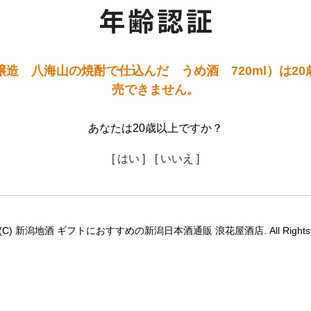
造 八海山の焼酎で仕込んだ うめ酒 720ml）は2
売できません。
あなたは20歳以上ですか？
[ はい ]
[ いいえ ]
ht (C) 新潟地酒 ギフトにおすすめの新潟日本酒通販 浪花屋酒店. All Rights R