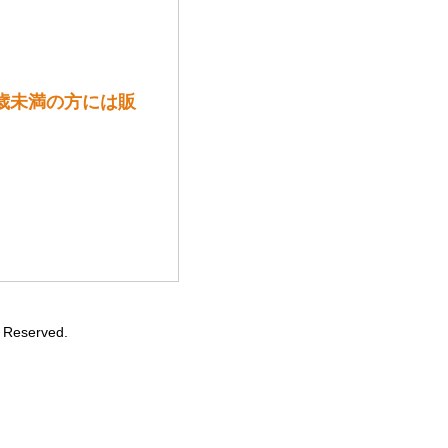
0歳未満の方には販
eserved.