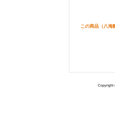
この商品（八海醸
Copyrig